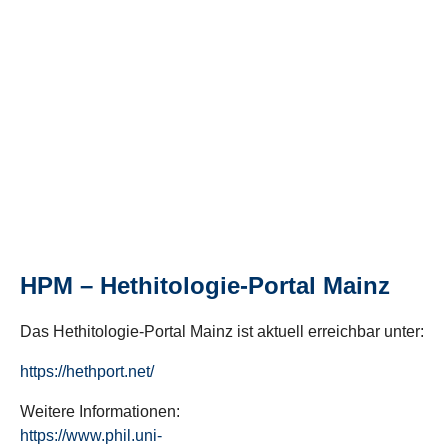
HPM – Hethitologie-Portal Mainz
Das Hethitologie-Portal Mainz ist aktuell erreichbar unter:
https://hethport.net/
Weitere Informationen:
https://www.phil.uni-