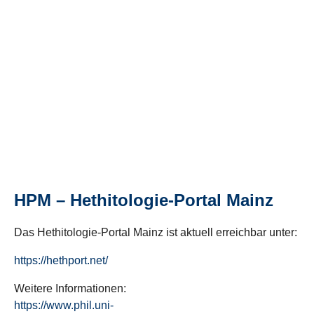
HPM – Hethitologie-Portal Mainz
Das Hethitologie-Portal Mainz ist aktuell erreichbar unter:
https://hethport.net/
Weitere Informationen:
https://www.phil.uni-