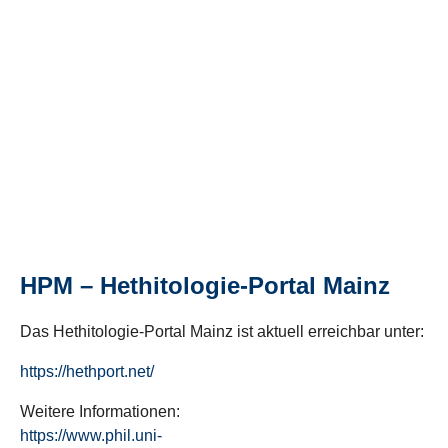
HPM – Hethitologie-Portal Mainz
Das Hethitologie-Portal Mainz ist aktuell erreichbar unter:
https://hethport.net/
Weitere Informationen:
https://www.phil.uni-