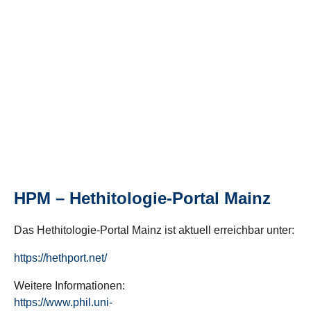
HPM – Hethitologie-Portal Mainz
Das Hethitologie-Portal Mainz ist aktuell erreichbar unter:
https://hethport.net/
Weitere Informationen:
https://www.phil.uni-