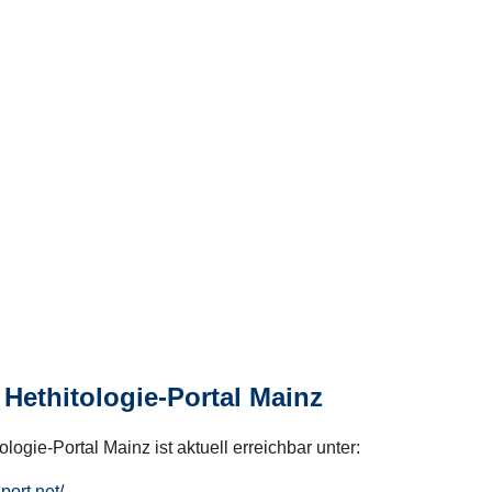
Hethitologie-Portal Mainz
logie-Portal Mainz ist aktuell erreichbar unter:
hport.net/