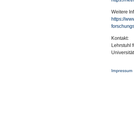
Weitere In
https://ww
forschungs
Kontakt:
Lehrstuhl f
Universitä
Impressum