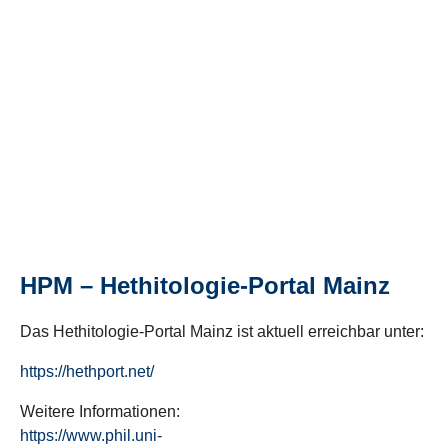
HPM – Hethitologie-Portal Mainz
Das Hethitologie-Portal Mainz ist aktuell erreichbar unter:
https://hethport.net/
Weitere Informationen:
https://www.phil.uni-