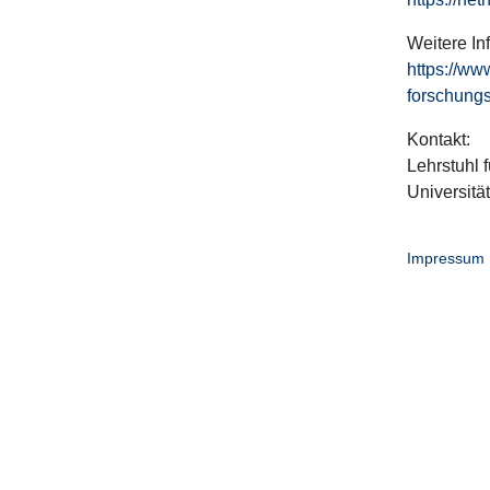
Weitere In
https://ww
forschungs
Kontakt:
Lehrstuhl f
Universitä
Impressum