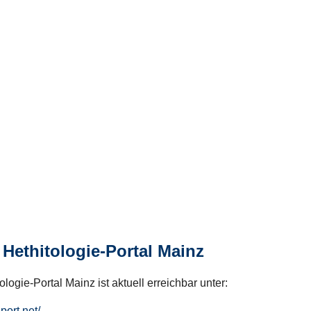
Hethitologie-Portal Mainz
logie-Portal Mainz ist aktuell erreichbar unter:
hport.net/