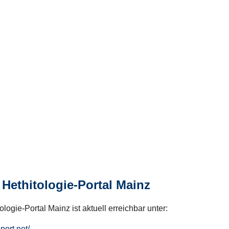
Hethitologie-Portal Mainz
logie-Portal Mainz ist aktuell erreichbar unter:
hport.net/