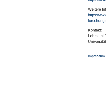
Weitere In
https://ww
forschungs
Kontakt:
Lehrstuhl f
Universitä
Impressum