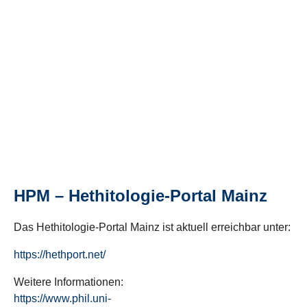
HPM – Hethitologie-Portal Mainz
Das Hethitologie-Portal Mainz ist aktuell erreichbar unter:
https://hethport.net/
Weitere Informationen:
https://www.phil.uni-