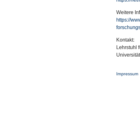
Weitere In
https://ww
forschungs
Kontakt:
Lehrstuhl f
Universitä
Impressum