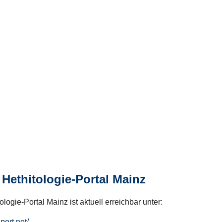
Hethitologie-Portal Mainz
logie-Portal Mainz ist aktuell erreichbar unter:
hport.net/