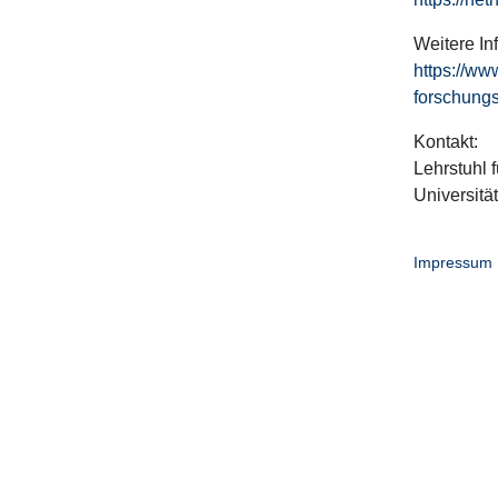
Weitere In
https://ww
forschungs
Kontakt:
Lehrstuhl f
Universitä
Impressum