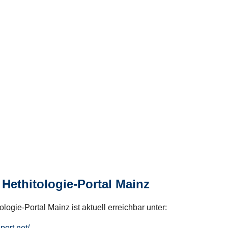
Hethitologie-Portal Mainz
logie-Portal Mainz ist aktuell erreichbar unter:
hport.net/