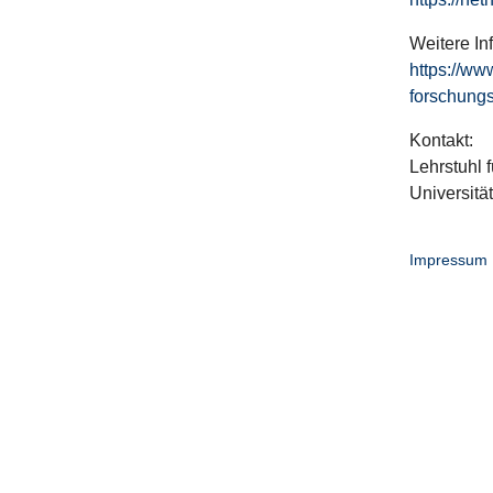
Weitere In
https://ww
forschungs
Kontakt:
Lehrstuhl f
Universitä
Impressum