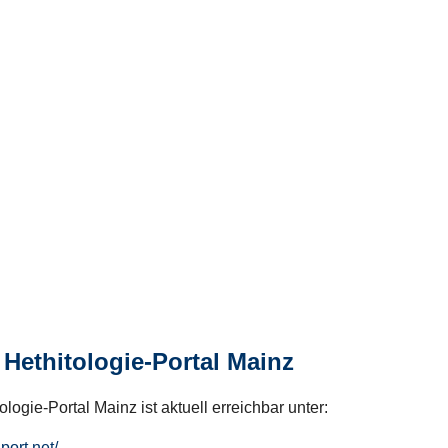
Hethitologie-Portal Mainz
logie-Portal Mainz ist aktuell erreichbar unter:
hport.net/