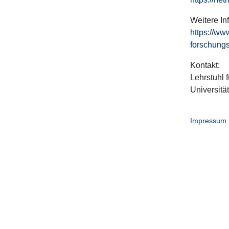
Weitere In
https://ww
forschungs
Kontakt:
Lehrstuhl f
Universitä
Impressum