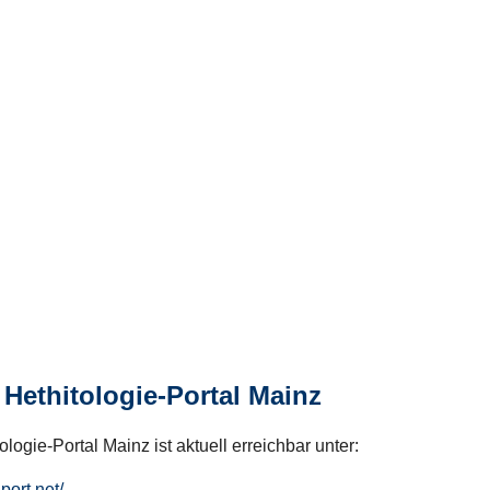
Hethitologie-Portal Mainz
logie-Portal Mainz ist aktuell erreichbar unter:
hport.net/