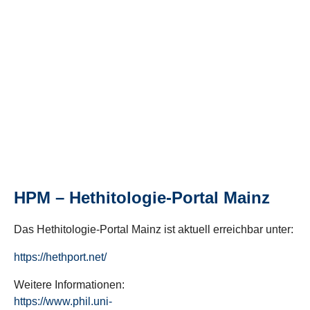
HPM – Hethitologie-Portal Mainz
Das Hethitologie-Portal Mainz ist aktuell erreichbar unter:
https://hethport.net/
Weitere Informationen:
https://www.phil.uni-