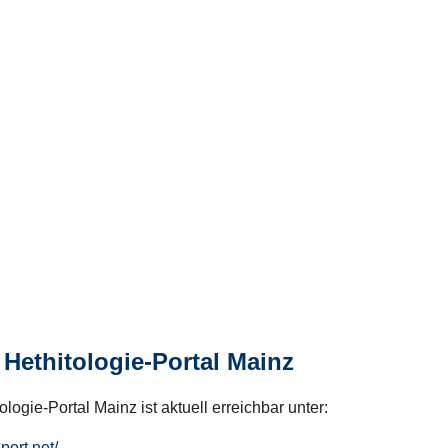
Hethitologie-Portal Mainz
logie-Portal Mainz ist aktuell erreichbar unter:
hport.net/