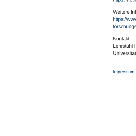
Weitere In
https://ww
forschungs
Kontakt:
Lehrstuhl f
Universitä
Impressum