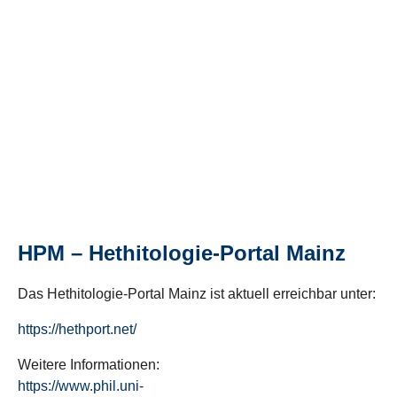
HPM – Hethitologie-Portal Mainz
Das Hethitologie-Portal Mainz ist aktuell erreichbar unter:
https://hethport.net/
Weitere Informationen:
https://www.phil.uni-