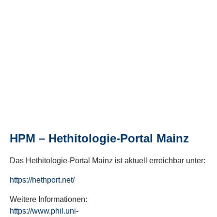
HPM – Hethitologie-Portal Mainz
Das Hethitologie-Portal Mainz ist aktuell erreichbar unter:
https://hethport.net/
Weitere Informationen:
https://www.phil.uni-