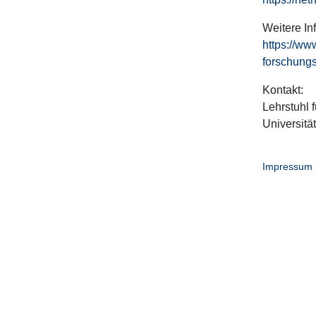
Weitere In
https://ww
forschungs
Kontakt:
Lehrstuhl f
Universitä
Impressum