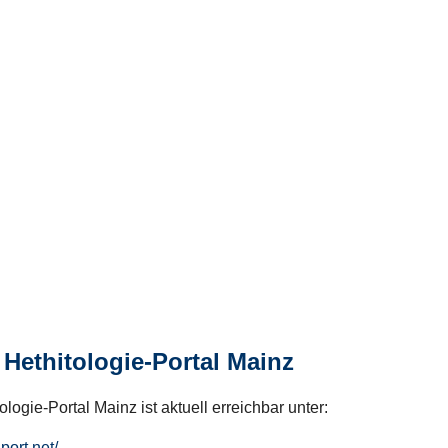
Hethitologie-Portal Mainz
logie-Portal Mainz ist aktuell erreichbar unter:
hport.net/