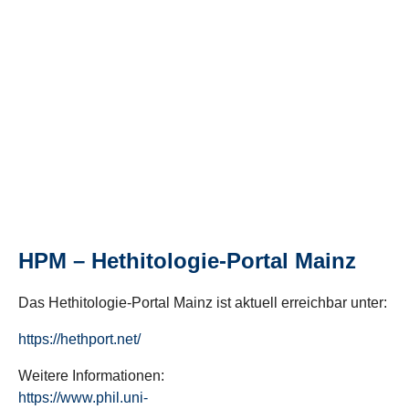
HPM – Hethitologie-Portal Mainz
Das Hethitologie-Portal Mainz ist aktuell erreichbar unter:
https://hethport.net/
Weitere Informationen:
https://www.phil.uni-