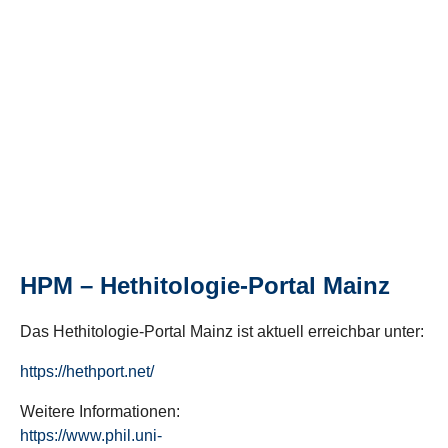
HPM – Hethitologie-Portal Mainz
Das Hethitologie-Portal Mainz ist aktuell erreichbar unter:
https://hethport.net/
Weitere Informationen:
https://www.phil.uni-