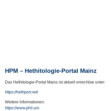
HPM – Hethitologie-Portal Mainz
Das Hethitologie-Portal Mainz ist aktuell erreichbar unter:
https://hethport.net/
Weitere Informationen:
https://www.phil.uni-