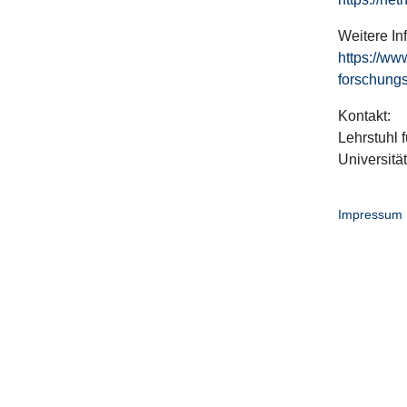
Weitere In
https://ww
forschungs
Kontakt:
Lehrstuhl f
Universitä
Impressum