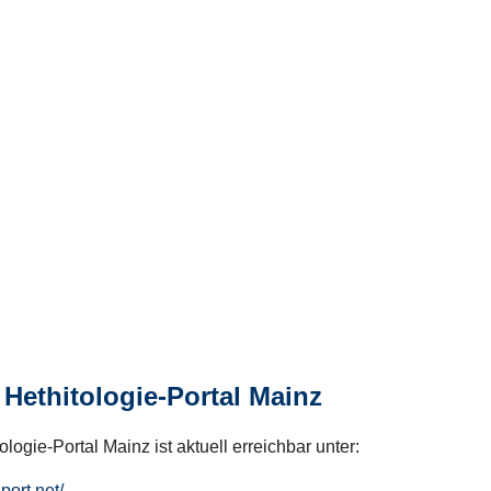
Hethitologie-Portal Mainz
logie-Portal Mainz ist aktuell erreichbar unter:
hport.net/