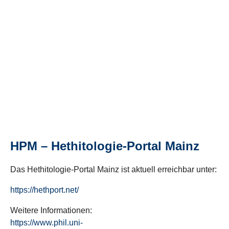
HPM – Hethitologie-Portal Mainz
Das Hethitologie-Portal Mainz ist aktuell erreichbar unter:
https://hethport.net/
Weitere Informationen:
https://www.phil.uni-