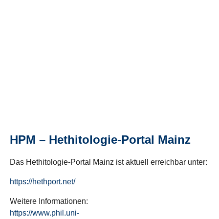
HPM – Hethitologie-Portal Mainz
Das Hethitologie-Portal Mainz ist aktuell erreichbar unter:
https://hethport.net/
Weitere Informationen:
https://www.phil.uni-