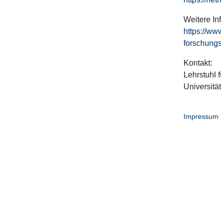
Weitere In
https://ww
forschungs
Kontakt:
Lehrstuhl f
Universitä
Impressum