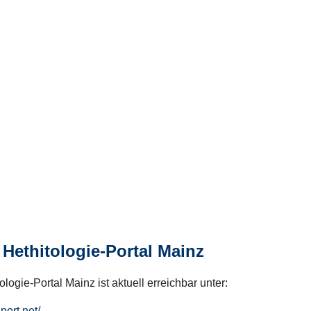
Hethitologie-Portal Mainz
logie-Portal Mainz ist aktuell erreichbar unter:
hport.net/