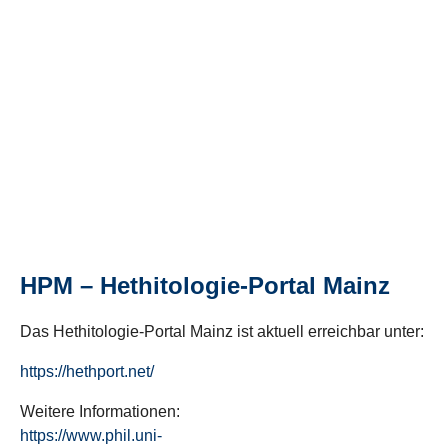
HPM – Hethitologie-Portal Mainz
Das Hethitologie-Portal Mainz ist aktuell erreichbar unter:
https://hethport.net/
Weitere Informationen:
https://www.phil.uni-