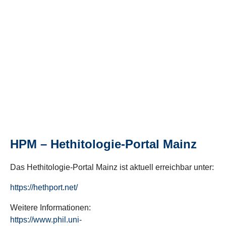
HPM – Hethitologie-Portal Mainz
Das Hethitologie-Portal Mainz ist aktuell erreichbar unter:
https://hethport.net/
Weitere Informationen:
https://www.phil.uni-