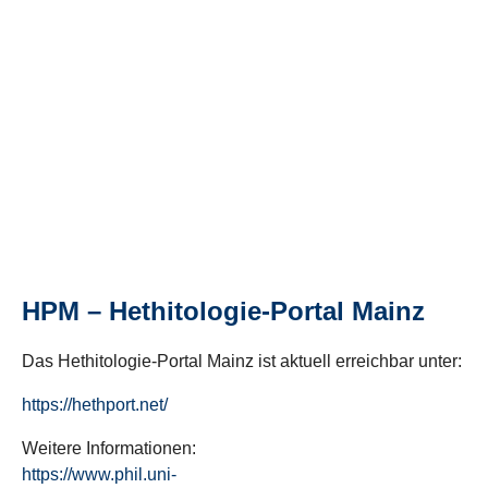
HPM – Hethitologie-Portal Mainz
Das Hethitologie-Portal Mainz ist aktuell erreichbar unter:
https://hethport.net/
Weitere Informationen:
https://www.phil.uni-