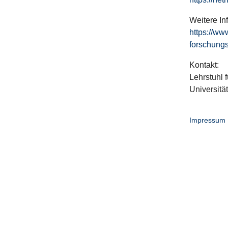
Weitere In
https://ww
forschungs
Kontakt:
Lehrstuhl f
Universitä
Impressum