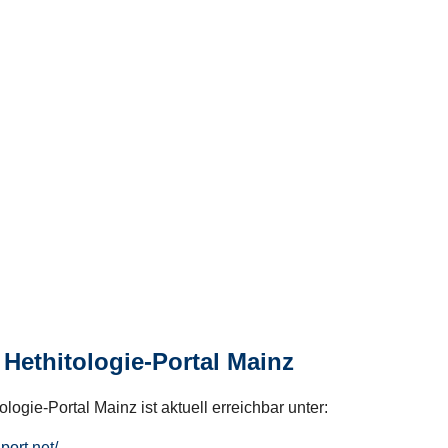
Hethitologie-Portal Mainz
logie-Portal Mainz ist aktuell erreichbar unter:
hport.net/