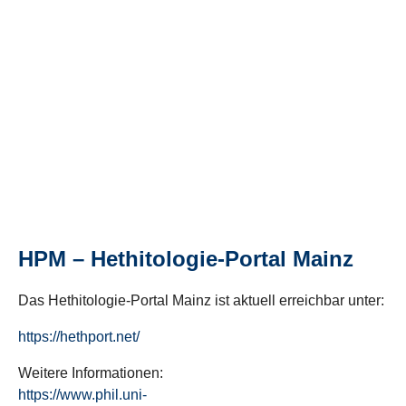
HPM – Hethitologie-Portal Mainz
Das Hethitologie-Portal Mainz ist aktuell erreichbar unter:
https://hethport.net/
Weitere Informationen:
https://www.phil.uni-