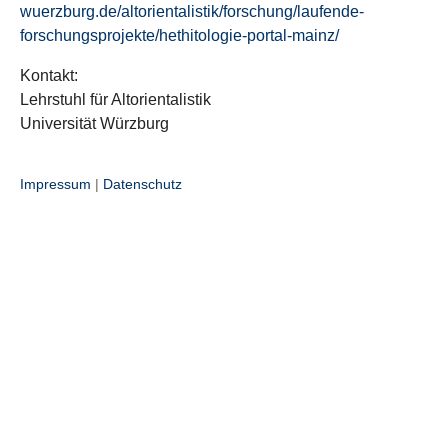
wuerzburg.de/altorientalistik/forschung/laufende-
forschungsprojekte/hethitologie-portal-mainz/
Kontakt:
Lehrstuhl für Altorientalistik
Universität Würzburg
Impressum
|
Datenschutz