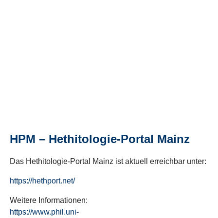
HPM – Hethitologie-Portal Mainz
Das Hethitologie-Portal Mainz ist aktuell erreichbar unter:
https://hethport.net/
Weitere Informationen:
https://www.phil.uni-