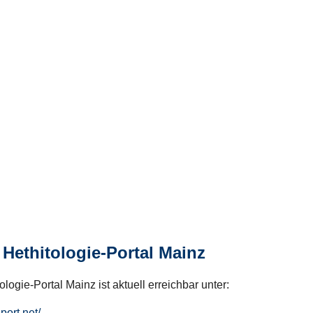
Hethitologie-Portal Mainz
logie-Portal Mainz ist aktuell erreichbar unter:
hport.net/