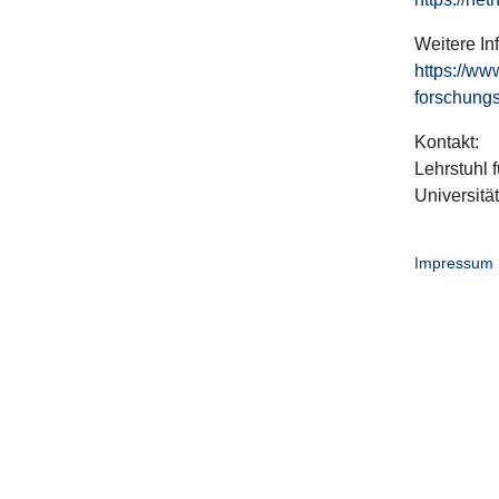
Weitere In
https://ww
forschungs
Kontakt:
Lehrstuhl f
Universitä
Impressum