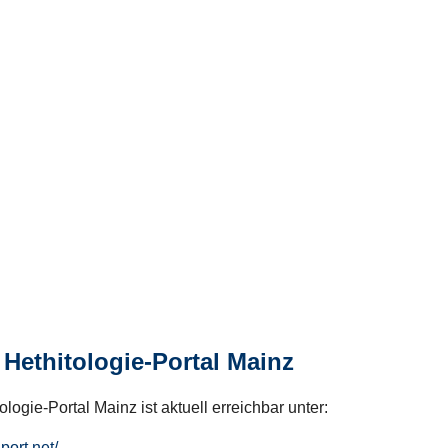
Hethitologie-Portal Mainz
logie-Portal Mainz ist aktuell erreichbar unter:
hport.net/