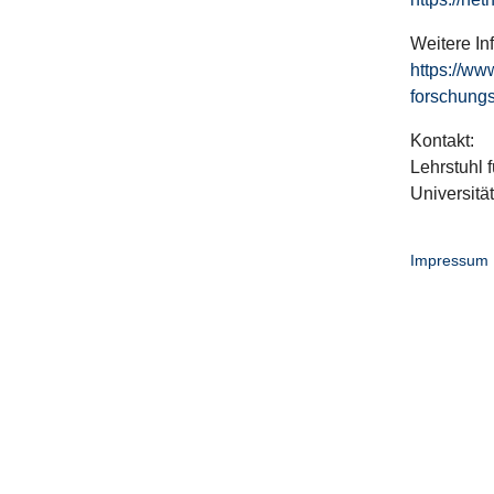
Weitere In
https://ww
forschungs
Kontakt:
Lehrstuhl f
Universitä
Impressum