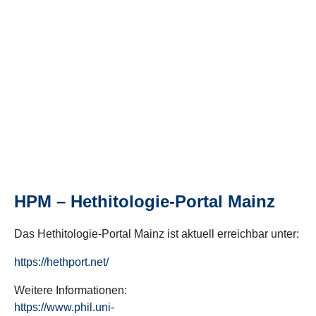
HPM – Hethitologie-Portal Mainz
Das Hethitologie-Portal Mainz ist aktuell erreichbar unter:
https://hethport.net/
Weitere Informationen:
https://www.phil.uni-