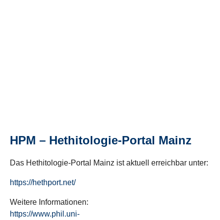
HPM – Hethitologie-Portal Mainz
Das Hethitologie-Portal Mainz ist aktuell erreichbar unter:
https://hethport.net/
Weitere Informationen:
https://www.phil.uni-